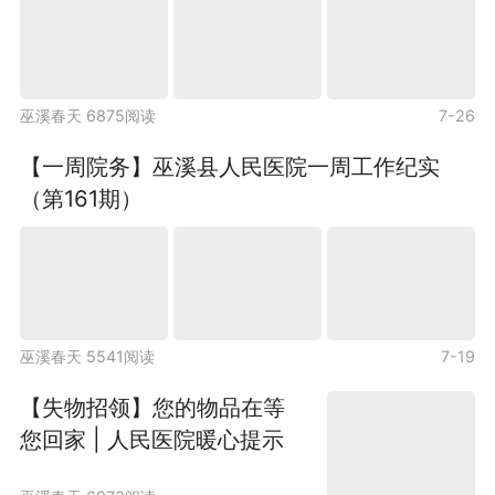
巫溪春天 6875阅读
7-26
【一周院务】巫溪县人民医院一周工作纪实
（第161期）
巫溪春天 5541阅读
7-19
【失物招领】您的物品在等
您回家 | 人民医院暖心提示