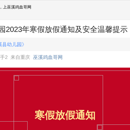
，上巫溪鸡血哥网
找工作，上巫溪人才网！
找对象，上巫溪相亲网！
园2023年寒假放假通知及安全温馨提示
溪县幼儿园》
手2
来自重庆
巫溪鸡血哥网
寒假放假通知