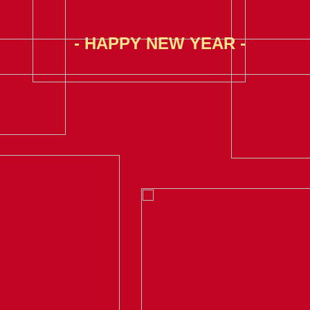
- HAPPY NEW YEAR -