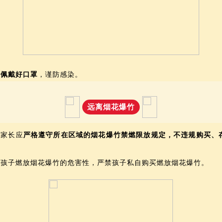
出
佩戴好口罩
，谨防感染。
远离烟花爆竹
位家长应
严格遵守所在区域的烟花爆竹禁燃限放规定，不违规购买、
。
告知孩子燃放烟花爆竹的危害性，严禁孩子私自购买燃放烟花爆竹。