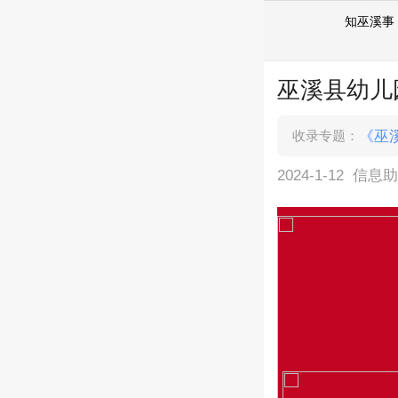
知巫溪事
巫溪县幼儿
收录专题：
《巫
2024-1-12
信息助