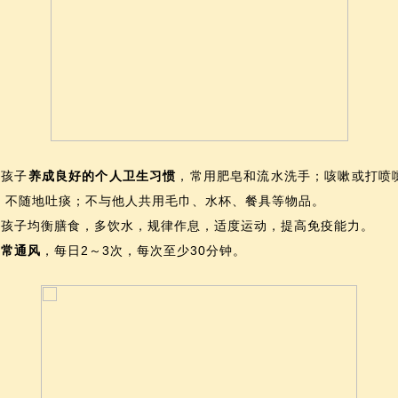
育孩子
养成良好的个人卫生习惯
，常用肥皂和流水洗手；咳嗽或打喷
；不随地吐痰；不与他人共用毛巾、水杯、餐具等物品。
引导孩子均衡膳食，多饮水，规律作息，适度运动，提高免疫能力。
内
常通风
，每日2～3次，每次至少30分钟。