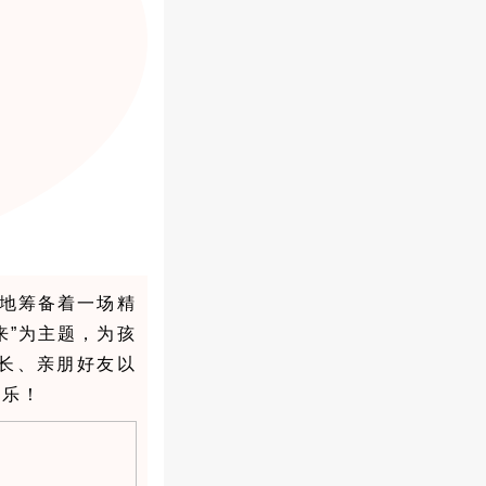
地筹备着一场精
来”为主题，为孩
长、亲朋好友以
快乐！