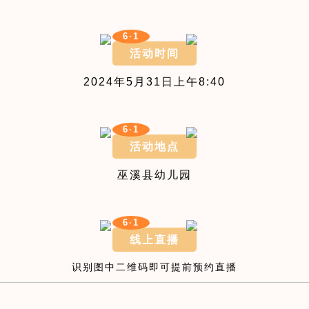
6·1
活动时间
2024年5月31日上午8:40
6·1
活动地点
巫溪县幼儿园
6·1
线上直播
识别图中二维码即可提前预约直播