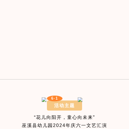
6·1
活动主题
“花儿向阳开，童心向未来”
巫溪县幼儿园2024年庆六一文艺汇演