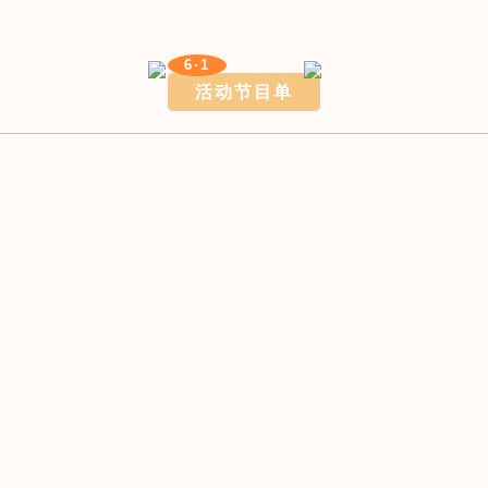
6·1
活动节目单