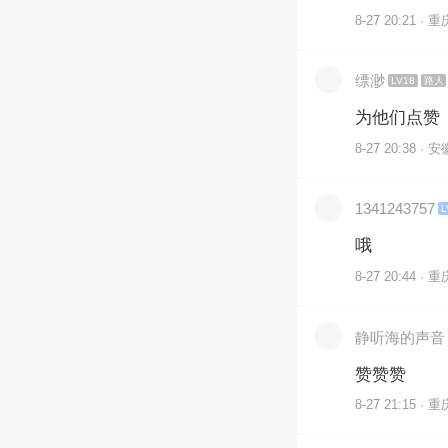
8-27 20:21 · 重
缥渺
LV18
路人
为他们点赞
8-27 20:38 · 安
1341243757
L
哦
8-27 20:44 · 重
静听海的声音
赞赞赞
8-27 21:15 · 重