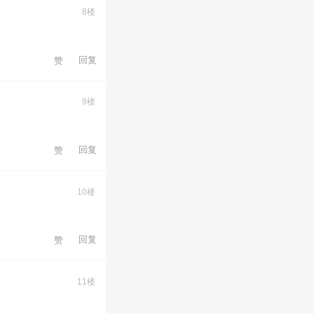
8楼
回复
赞
9楼
回复
赞
10楼
回复
赞
11楼