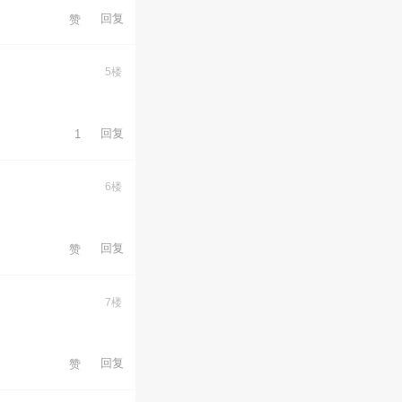
回复
赞
5楼
回复
1
6楼
回复
赞
7楼
回复
赞