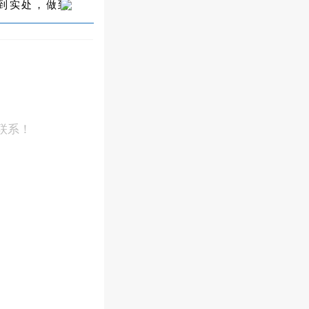
到实处，做到
联系！