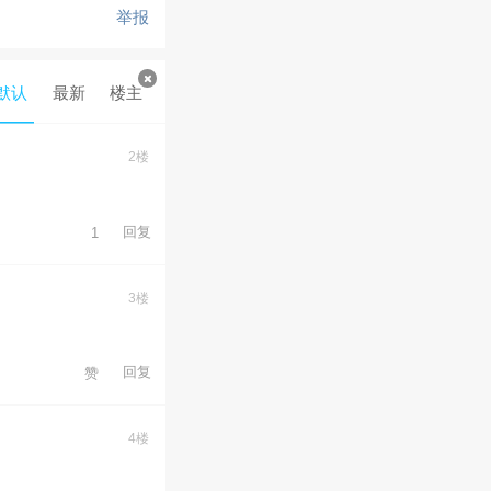
举报
默认
最新
楼主
2楼
回复
1
3楼
回复
赞
4楼