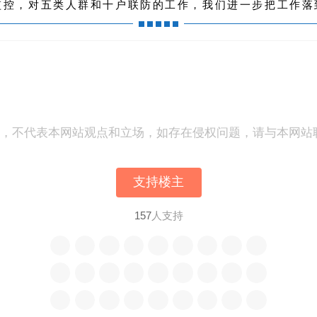
监控，对五类人群和十户联防的工作，我们进一步把工作落
表，不代表本网站观点和立场，如存在侵权问题，请与本网站
支持楼主
157
人支持