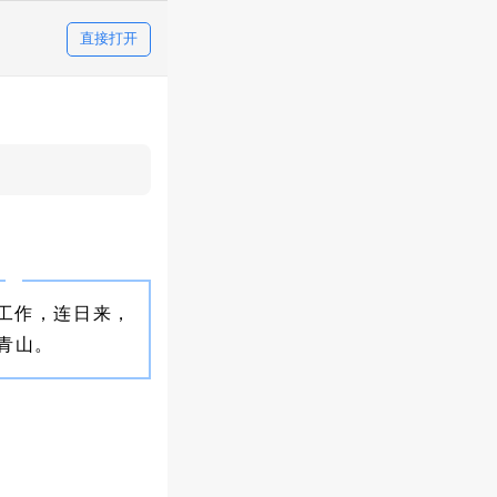
直接打开
工作，连日来，
青山。