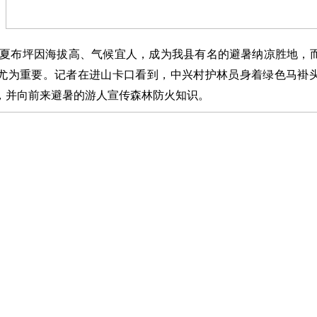
夏布坪因海拔高、气候宜人，成为我县有名的避暑纳凉胜地，
尤为重要。记者在进山卡口看到，中兴村护林员身着绿色马褂
，并向前来避暑的游人宣传森林防火知识。