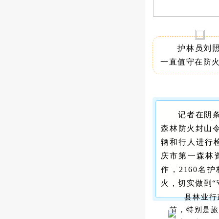
护林员刘
一直值守在防
记者在阴
森林防火封山
辆和行人进行检
庆市第一森林
作，2160
火，切实做到
县林业行
节，特别是旅